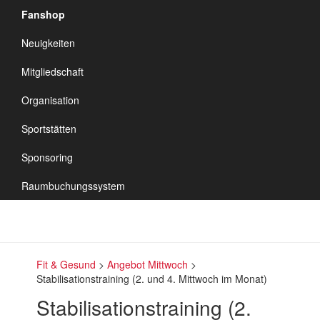
Fanshop
TSV Vineta
Neuigkeiten
Audorf
Navigation
Mitgliedschaft
umschalten
Organisation
Sportstätten
Sponsoring
Raumbuchungssystem
Fit & Gesund
>
Angebot Mittwoch
>
Stabilisationstraining (2. und 4. Mittwoch im Monat)
Stabilisationstraining (2.