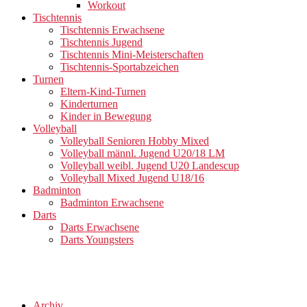
Workout
Tischtennis
Tischtennis Erwachsene
Tischtennis Jugend
Tischtennis Mini-Meisterschaften
Tischtennis-Sportabzeichen
Turnen
Eltern-Kind-Turnen
Kinderturnen
Kinder in Bewegung
Volleyball
Volleyball Senioren Hobby Mixed
Volleyball männl. Jugend U20/18 LM
Volleyball weibl. Jugend U20 Landescup
Volleyball Mixed Jugend U18/16
Badminton
Badminton Erwachsene
Darts
Darts Erwachsene
Darts Youngsters
Archiv