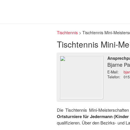
Tischtennis
>
Tischtennis Mini-Meisters
Tischtennis Mini-Me
Ansprechpa
Bjarne Pa
E-Mail:
bja
Telefon:
015
Die Tischtennis Mini-Meisterschafte
Ortsturniere für Jedermann (Kinder 
qualifizieren. Über den Bezirks- und L