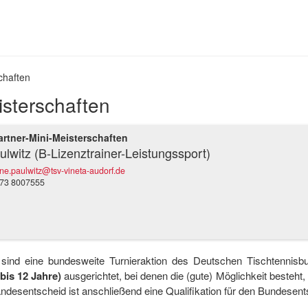
chaften
isterschaften
rtner-Mini-Meisterschaften
ulwitz (B-Lizenztrainer-Leistungssport)
rne.paulwitz@tsv-vineta-audorf.de
73 8007555
n sind eine bundesweite Turnieraktion des Deutschen Tischtenni
bis 12 Jahre)
ausgerichtet, bei denen die (gute) Möglichkeit besteht,
andesentscheid ist anschließend eine Qualifikation für den Bundesent