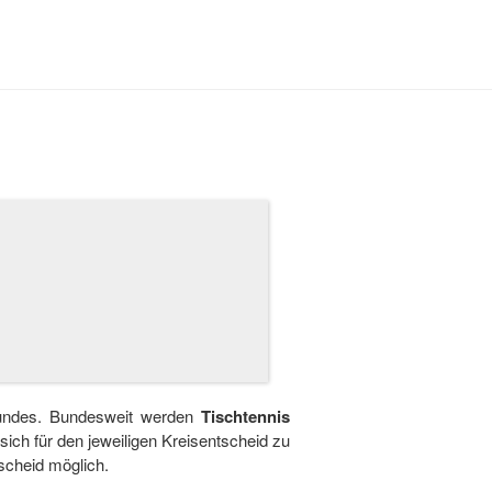
sbundes. Bundesweit werden
Tischtennis
 sich für den jeweiligen Kreisentscheid zu
scheid möglich.