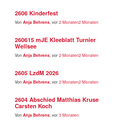
2606 Kinderfest
Von
Anja Behrens
, vor
2 Monaten
2 Monaten
260615 mJE Kleeblatt Turnier
Wellsee
Von
Anja Behrens
, vor
2 Monaten
2 Monaten
2605 LzdM 2026
Von
Anja Behrens
, vor
2 Monaten
2 Monaten
2604 Abschied Matthias Kruse
Carsten Koch
Von
Anja Behrens
, vor
3 Monaten