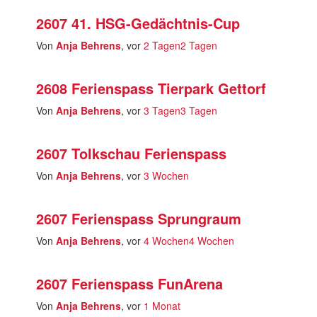
2607 41. HSG-Gedächtnis-Cup
Von
Anja Behrens
, vor
2 Tagen
2 Tagen
2608 Ferienspass Tierpark Gettorf
Von
Anja Behrens
, vor
3 Tagen
3 Tagen
2607 Tolkschau Ferienspass
Von
Anja Behrens
, vor
3 Wochen
2607 Ferienspass Sprungraum
Von
Anja Behrens
, vor
4 Wochen
4 Wochen
2607 Ferienspass FunArena
Von
Anja Behrens
, vor
1 Monat