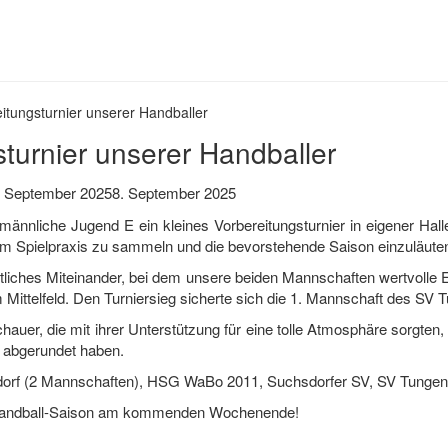
itungsturnier unserer Handballer
turnier unserer Handballer
. September 2025
8. September 2025
nliche Jugend E ein kleines Vorbereitungsturnier in eigener Halle 
 Spielpraxis zu sammeln und die bevorstehende Saison einzuläute
aftliches Miteinander, bei dem unsere beiden Mannschaften wertvol
m Mittelfeld. Den Turniersieg sicherte sich die 1. Mannschaft des SV
auer, die mit ihrer Unterstützung für eine tolle Atmosphäre sorgten, 
t abgerundet haben.
dorf (2 Mannschaften), HSG WaBo 2011, Suchsdorfer SV, SV Tungen
r Handball-Saison am kommenden Wochenende!