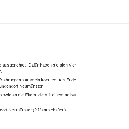
ausgerichtet. Dafür haben sie sich vier
n.
le Erfahrungen sammeln konnten. Am Ende
 Tungendorf Neumünster.
sowie an die Eltern, die mit einem selbst
dorf Neumünster (2 Mannschaften)