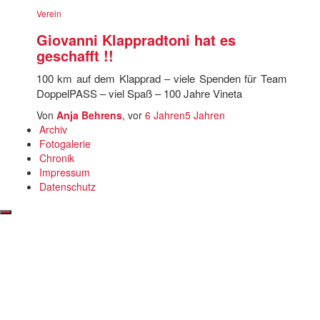
Verein
Giovanni Klappradtoni hat es
geschafft !!
100 km auf dem Klapprad – viele Spenden für Team
DoppelPASS – viel Spaß – 100 Jahre Vineta
Von
Anja Behrens
, vor
6 Jahren
5 Jahren
Archiv
Fotogalerie
Chronik
Impressum
Datenschutz