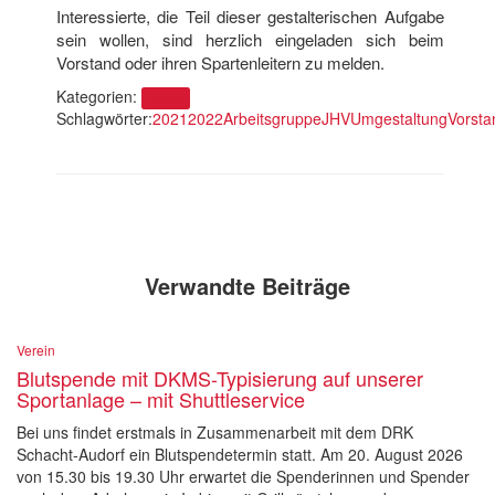
Interessierte, die Teil dieser gestalterischen Aufgabe
sein wollen, sind herzlich eingeladen sich beim
Vorstand oder ihren Spartenleitern zu melden.
Kategorien:
Verein
Schlagwörter:
2021
2022
Arbeitsgruppe
JHV
Umgestaltung
Vorsta
Verwandte Beiträge
Verein
Blutspende mit DKMS-Typisierung auf unserer
Sportanlage – mit Shuttleservice
Bei uns findet erstmals in Zusammenarbeit mit dem DRK
Schacht-Audorf ein Blutspendetermin statt. Am 20. August 2026
von 15.30 bis 19.30 Uhr erwartet die Spenderinnen und Spender