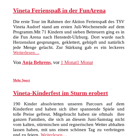
Vineta Ferienspaß in der FunArena
Die erste Tour im Rahmen der Aktion Ferienspaß des TSV
Vineta Audorf stand am ersten Juli-Wochenende auf dem
Programm.Mit 71 Kindern und sieben Betreuern ging es in
die Fun Arena nach Henstedt-Ulzburg. Dort wurde nach
Herzenslust gesprungen, geklettert, gehüpft und natürlich
jede Menge gelacht. Zur Stärkung gab es ein leckeres
Weiterlesen…
Von
Anja Behrens
, vor
1 Monat
1 Monat
Mehr Sport
Vineta-Kinderfest im Sturm erobert
190 Kinder absolvierten unseren Parcours auf dem
Kinderfest und haben sich über spannende Spiele und
tolle Preise gefreut. Mitgebracht haben sie oftmals ihre
ganzen Familien, die sich an diesem Juni-Samstag nicht
vom kalten, stürmischen und regnerischen Wetter abhalten
lassen haben, mit uns einen schönen Tag zu verbringen
und zu feiern.
Weiterlesen…