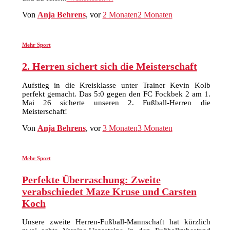
Von
Anja Behrens
, vor
2 Monaten
2 Monaten
Mehr Sport
2. Herren sichert sich die Meisterschaft
Aufstieg in die Kreisklasse unter Trainer Kevin Kolb
perfekt gemacht. Das 5:0 gegen den FC Fockbek 2 am 1.
Mai 26 sicherte unseren 2. Fußball-Herren die
Meisterschaft!
Von
Anja Behrens
, vor
3 Monaten
3 Monaten
Mehr Sport
Perfekte Überraschung: Zweite
verabschiedet Maze Kruse und Carsten
Koch
Unsere zweite Herren-Fußball-Mannschaft hat kürzlich