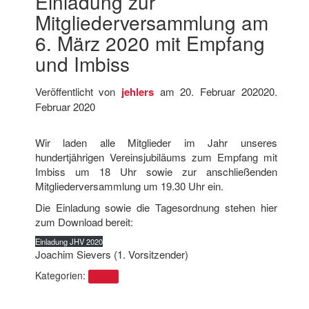
Einladung zur
Mitgliederversammlung am
6. März 2020 mit Empfang
und Imbiss
Veröffentlicht von
jehlers
am
20. Februar 2020
20.
Februar 2020
Wir laden alle Mitglieder im Jahr unseres
hundertjährigen Vereinsjubiläums zum Empfang mit
Imbiss um 18 Uhr sowie zur anschließenden
Mitgliederversammlung um 19.30 Uhr ein.
Die Einladung sowie die Tagesordnung stehen hier
zum Download bereit:
Einladung JHV 2020
Joachim Sievers (1. Vorsitzender)
Kategorien:
Verein