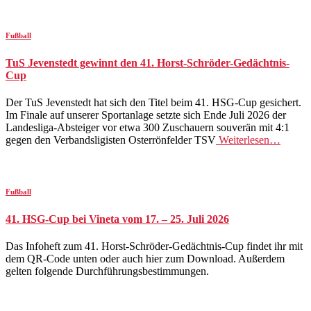
Fußball
TuS Jevenstedt gewinnt den 41. Horst-Schröder-Gedächtnis-
Cup
Der TuS Jevenstedt hat sich den Titel beim 41. HSG-Cup gesichert.
Im Finale auf unserer Sportanlage setzte sich Ende Juli 2026 der
Landesliga-Absteiger vor etwa 300 Zuschauern souverän mit 4:1
gegen den Verbandsligisten Osterrönfelder TSV
Weiterlesen…
Fußball
41. HSG-Cup bei Vineta vom 17. – 25. Juli 2026
Das Infoheft zum 41. Horst-Schröder-Gedächtnis-Cup findet ihr mit
dem QR-Code unten oder auch hier zum Download. Außerdem
gelten folgende Durchführungsbestimmungen.