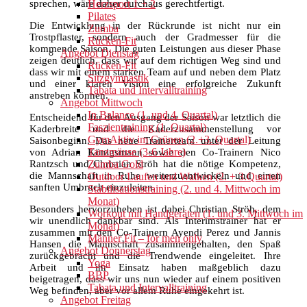
sprechen, wäre daher durchaus gerechtfertigt.
Herzsport 1 + 2
Pilates
Die Entwicklung in der Rückrunde ist nicht nur ein
Zumba
Trostpflaster, sondern auch der Gradmesser für die
Rücken-Fit
kommende Saison. Die guten Leistungen aus dieser Phase
Angebot Dienstag
zeigen deutlich, dass wir auf dem richtigen Weg sind und
Rücken-Fit
dass wir mit einem starken Team auf und neben dem Platz
Sitzgymnastik
und einer klaren Vision eine erfolgreiche Zukunft
Tabata und Intervalltraining
anstreben können.
Angebot Mittwoch
In Balance (1. und 4. Quartal)
Entscheidend für den Ausgang der Saison war letztlich die
Faszientraining (1. Quartal)
Kaderbreite und die Kaderzusammenstellung vor
GymAktiv im Grünen (2.+3. Quartal)
Saisonbeginn. Das neue Trainerteam unter der Leitung
Tanzmäuse (3-6 Jahre)
von Adrian Königsmann sowie den Co-Trainern Nico
Rantzsch und Christian Ströh hat die nötige Kompetenz,
Zumba Gold
die Mannschaft in Ruhe weiterzuentwickeln und einen
Outdoor Laufen und Walken (2. + 3.Quartal)
sanften Umbruch einzuleiten.
Stabilisationstraining (2. und 4. Mittwoch im
Monat)
Besonders hervorzuheben ist dabei Christian Ströh, dem
Workout mit Handgeräten (1. und 3. Mittwoch im
wir unendlich dankbar sind. Als Interimstrainer hat er
Monat)
zusammen mit den Co-Trainern Ayendi Perez und Jannis
Männer Fit – for men only
Hansen die Mannschaft zusammengehalten, den Spaß
Angebot Donnerstag
zurückgebracht und die Trendwende eingeleitet. Ihre
Yoga
Arbeit und ihr Einsatz haben maßgeblich dazu
BBP
beigetragen, dass wir uns nun wieder auf einem positiven
Tabata und Intervalltraining
Weg befinden, aber vor allem Ruhe eingekehrt ist.
Angebot Freitag