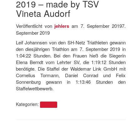
2019 – made by TSV
Vineta Audorf
Veröffentlicht von
jehlers
am
7. September 2019
7.
September 2019
Leif Johannsen von den SH-Netz Triathleten gewann
den diesjährigen Triathlon am 7. September 2019 in
1:04:22 Stunden. Bei den Frauen hieß die Siegerin
Elena Berndt vom Lehrter SV, die 1:19:12 Stunden
benötigte. Die Staffel der Waldemar Link GmbH mit
Cornelius Tormann, Daniel Conrad und Felix
Sonnenburg gewann in 1:13:46 Stunden den
Staffelwettbewerb.
Kategorien:
Triathlon