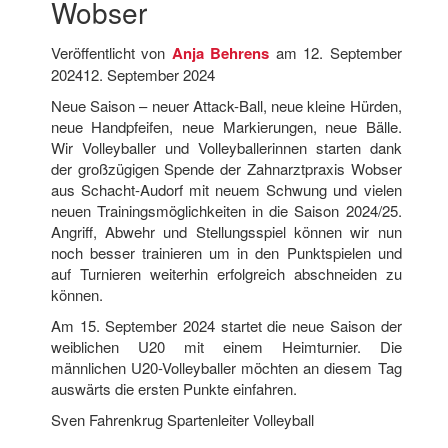
Wobser
Veröffentlicht von
Anja Behrens
am
12. September
2024
12. September 2024
Neue Saison – neuer Attack-Ball, neue kleine Hürden,
neue Handpfeifen, neue Markierungen, neue Bälle.
Wir Volleyballer und Volleyballerinnen starten dank
der großzügigen Spende der Zahnarztpraxis Wobser
aus Schacht-Audorf mit neuem Schwung und vielen
neuen Trainingsmöglichkeiten in die Saison 2024/25.
Angriff, Abwehr und Stellungsspiel können wir nun
noch besser trainieren um in den Punktspielen und
auf Turnieren weiterhin erfolgreich abschneiden zu
können.
Am 15. September 2024 startet die neue Saison der
weiblichen U20 mit einem Heimturnier. Die
männlichen U20-Volleyballer möchten an diesem Tag
auswärts die ersten Punkte einfahren.
Sven Fahrenkrug Spartenleiter Volleyball