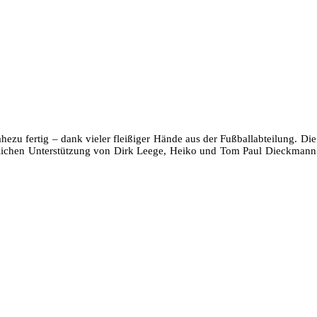
ezu fertig – dank vieler fleißiger Hände aus der Fußballabteilung. Di
lichen Unterstützung von Dirk Leege, Heiko und Tom Paul Dieckmann au