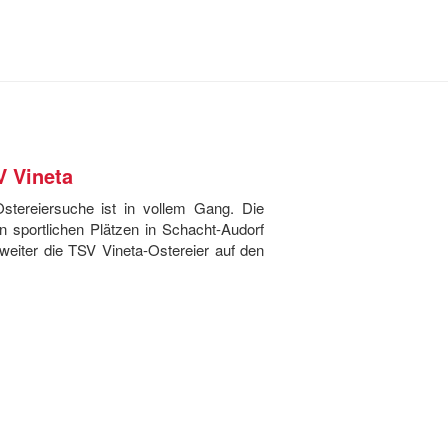
V Vineta
stereiersuche ist in vollem Gang. Die
n sportlichen Plätzen in Schacht-Audorf
eiter die TSV Vineta-Ostereier auf den