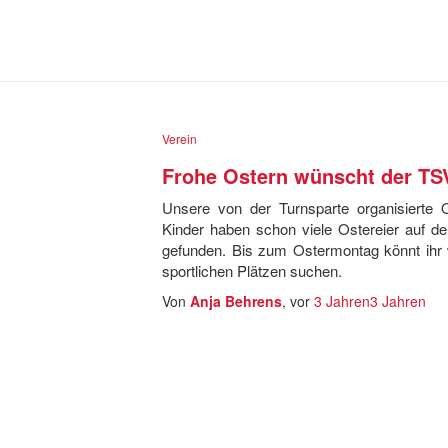
Verein
Frohe Ostern wünscht der TS
Unsere von der Turnsparte organisierte O
Kinder haben schon viele Ostereier auf de
gefunden. Bis zum Ostermontag könnt ihr w
sportlichen Plätzen suchen.
Von
Anja Behrens
, vor
3 Jahren
3 Jahren