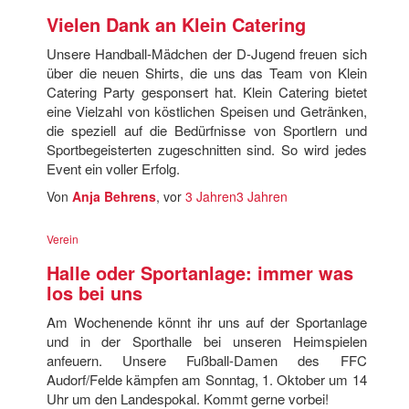
Vielen Dank an Klein Catering
Unsere Handball-Mädchen der D-Jugend freuen sich
über die neuen Shirts, die uns das Team von Klein
Catering Party gesponsert hat. Klein Catering bietet
eine Vielzahl von köstlichen Speisen und Getränken,
die speziell auf die Bedürfnisse von Sportlern und
Sportbegeisterten zugeschnitten sind. So wird jedes
Event ein voller Erfolg.
Von
Anja Behrens
, vor
3 Jahren
3 Jahren
Verein
Halle oder Sportanlage: immer was
los bei uns
Am Wochenende könnt ihr uns auf der Sportanlage
und in der Sporthalle bei unseren Heimspielen
anfeuern. Unsere Fußball-Damen des FFC
Audorf/Felde kämpfen am Sonntag, 1. Oktober um 14
Uhr um den Landespokal. Kommt gerne vorbei!