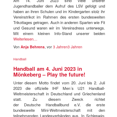
Am 14. Juni 2023 sind viele unserer
Jugendhandballer dem Aufruf des LSV gefolgt und
haben an ihren Schulen und im Kindergarten stolz ihr
Vereinstrikot im Rahmen des ersten bundesweiten
Trikottages getragen. Auch in anderen Sparten wie Fit
und Gesund waren wir im Vereinsdress unterwegs.
Mit einem kleinen Info-Stand unserer beiden
Weiterlesen…
Von
Anja Behrens
, vor
3 Jahren
3 Jahren
Handball
Handball am 4. Juni 2023 in
Mönkeberg – Play the future!
Unter diesem Motto findet vom 20. Juni bis 2. Juli
2023 die offizielle IHF Men´s U21 Handball-
Weltmeisterschaft in Deutschland und Griechenland
statt. Zu diesem Zweck richtet
der Deutsche Handballbund e.V. die erste
bundesweite Mini-Weltmeisterschaft mit den
teilnehmenden Landesverbänden aus. In Schleswig-