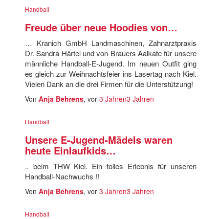
Handball
Freude über neue Hoodies von…
… Kranich GmbH Landmaschinen, Zahnarztpraxis
Dr. Sandra Härtel und von Brauers Aalkate für unsere
männliche Handball-E-Jugend. Im neuen Outfit ging
es gleich zur Weihnachtsfeier ins Lasertag nach Kiel.
Vielen Dank an die drei Firmen für die Unterstützung!
Von
Anja Behrens
, vor
3 Jahren
3 Jahren
Handball
Unsere E-Jugend-Mädels waren
heute Einlaufkids…
.. beim THW Kiel. Ein tolles Erlebnis für unseren
Handball-Nachwuchs !!
Von
Anja Behrens
, vor
3 Jahren
3 Jahren
Handball