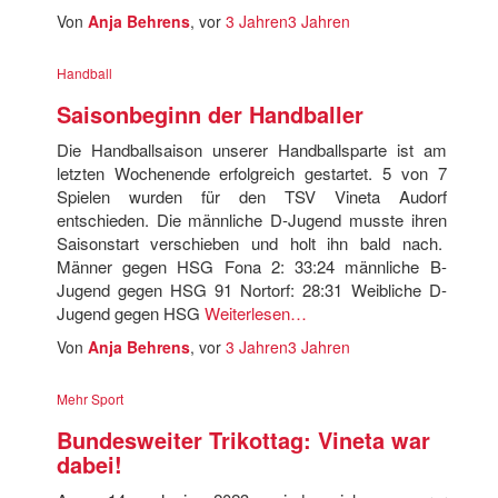
Von
Anja Behrens
, vor
3 Jahren
3 Jahren
Handball
Saisonbeginn der Handballer
Die Handballsaison unserer Handballsparte ist am
letzten Wochenende erfolgreich gestartet. 5 von 7
Spielen wurden für den TSV Vineta Audorf
entschieden. Die männliche D-Jugend musste ihren
Saisonstart verschieben und holt ihn bald nach.
Männer gegen HSG Fona 2: 33:24 männliche B-
Jugend gegen HSG 91 Nortorf: 28:31 Weibliche D-
Jugend gegen HSG
Weiterlesen…
Von
Anja Behrens
, vor
3 Jahren
3 Jahren
Mehr Sport
Bundesweiter Trikottag: Vineta war
dabei!