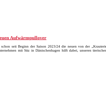
 neuen Aufwärmpullover
schon seit Beginn der Saison 2023/24 die neuen von der „Krauterie
ternehmen mit Sitz in Dänischenhagen hilft dabei, unseren tierisch