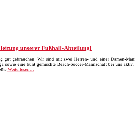
nleitung unserer Fußball-Abteilung!
ng gut gebrauchen. Wir sind mit zwei Herren- und einer Damen-Manns
a sowie eine bunt gemischte Beach-Soccer-Mannschaft bei uns aktiv
ößte
Weiterlesen…