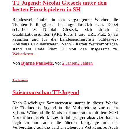
TT-Jugend: Nicolai Gieseck unter den
besten Einzelspielern in SH
Bundesweit fanden in den vergangenen Wochen die
Tischtennis Ranglisten im Jugendbereich statt. Dabei
schaffte es Nicolai Gieseck, sich durch 2
Qualifikationsrunden (KRL Platz 1 und BRL Platz 5) zu
kämpfen und für die Landesendrangliste Schleswig-
Holsteins zu qualifizieren. Nach 2 harten Wettkampftagen
stand am Ende Platz 16 von den insgesamt ca.
Weiterlesen…
Von
Bjarne Paulwitz
, vor
2 Jahren
2 Jahren
Tischtennis
Saisonvorschau TT-Jugend
Nach 6-wöchiger Sommerpause startet in dieser Woche
die Tischtennis Jugend in die Vorbereitung zur neuen
Saison. Während die Minis in Kooperation mit dem SCM
Nortorf bereits ein kurzes Trainingslager absolviert haben,
beginnen nun auch die älteren Jahrgänge mit der
Vorbereitung auf die bald anstehenden Wettkämpfe. Auch