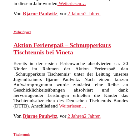
in diesem Jahr wurden
Weiterlesen…
Von
Bjarne Paulwitz
, vor
2 Jahren
2 Jahren
Mehr Sport
Aktion Ferienspaß – Schnupperkurs
Tischtennis bei Vineta
Bereits in der ersten Ferienwoche absolvierten ca. 20
Kinder im Rahmen der Aktion Ferienspaß den
„Schnupperkurs Tischtennis“ unter der Leitung unseres
Jugendtrainers Bjarne Paulwitz. Nach einem kurzen
Aufwärmprogramm wurde zunächst eine Reihe an
Geschicklichkeitsübungen absolviert und dank
hervorragender Leistungen erhielten die Kinder das
Tischtennisabzeichen des Deutschen Tischtennis Bundes
(DTTB). Anschließend
Weiterlesen…
Von
Bjarne Paulwitz
, vor
2 Jahren
2 Jahren
Tischtennis