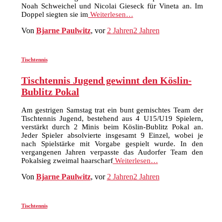
Noah Schweichel und Nicolai Gieseck für Vineta an. Im
Doppel siegten sie im
Weiterlesen…
Von
Bjarne Paulwitz
, vor
2 Jahren
2 Jahren
Tischtennis
Tischtennis Jugend gewinnt den Köslin-
Bublitz Pokal
Am gestrigen Samstag trat ein bunt gemischtes Team der
Tischtennis Jugend, bestehend aus 4 U15/U19 Spielern,
verstärkt durch 2 Minis beim Köslin-Bublitz Pokal an.
Jeder Spieler absolvierte insgesamt 9 Einzel, wobei je
nach Spielstärke mit Vorgabe gespielt wurde. In den
vergangenen Jahren verpasste das Audorfer Team den
Pokalsieg zweimal haarscharf
Weiterlesen…
Von
Bjarne Paulwitz
, vor
2 Jahren
2 Jahren
Tischtennis