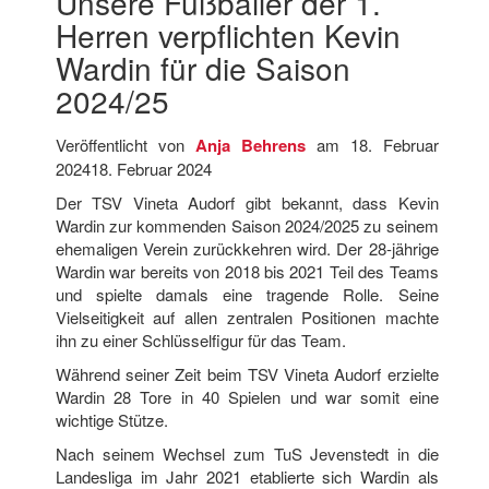
Unsere Fußballer der 1.
Herren verpflichten Kevin
Wardin für die Saison
2024/25
Veröffentlicht von
Anja Behrens
am
18. Februar
2024
18. Februar 2024
Der TSV Vineta Audorf gibt bekannt, dass Kevin
Wardin zur kommenden Saison 2024/2025 zu seinem
ehemaligen Verein zurückkehren wird. Der 28-jährige
Wardin war bereits von 2018 bis 2021 Teil des Teams
und spielte damals eine tragende Rolle. Seine
Vielseitigkeit auf allen zentralen Positionen machte
ihn zu einer Schlüsselfigur für das Team.
Während seiner Zeit beim TSV Vineta Audorf erzielte
Wardin 28 Tore in 40 Spielen und war somit eine
wichtige Stütze.
Nach seinem Wechsel zum TuS Jevenstedt in die
Landesliga im Jahr 2021 etablierte sich Wardin als