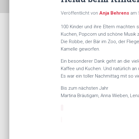
Veröffentlicht von
Anja Behrens
am
100 Kinder und ihre Eltern machten 
Kuchen, Popcorn und schöne Musik zu
Die Robbe, der Bär im Zoo, der Fliege
Kamelle geworfen.
Ein besonderer Dank geht an die vie
Kaffee und Kuchen. Und natürlich an 
Es war ein toller Nachmittag mit so v
Bis zum nächsten Jahr
Martina Bräutigam, Anna Wieben, Lena