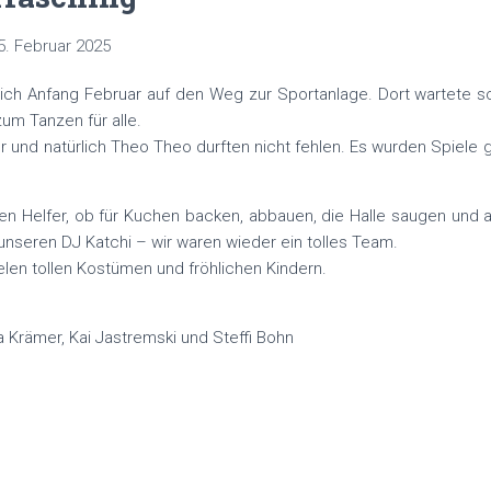
5. Februar 2025
sich Anfang Februar auf den Weg zur Sportanlage. Dort wartete s
m Tanzen für alle.
r und natürlich Theo Theo durften nicht fehlen. Es wurden Spiele g
len Helfer, ob für Kuchen backen, abbauen, die Halle saugen und
unseren DJ Katchi – wir waren wieder ein tolles Team.
ielen tollen Kostümen und fröhlichen Kindern.
 Krämer, Kai Jastremski und Steffi Bohn