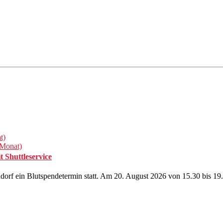
t)
 Monat)
 Shuttleservice
orf ein Blutspendetermin statt. Am 20. August 2026 von 15.30 bis 19