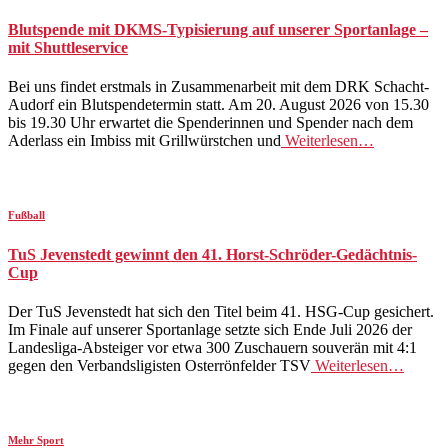
Blutspende mit DKMS-Typisierung auf unserer Sportanlage –
mit Shuttleservice
Bei uns findet erstmals in Zusammenarbeit mit dem DRK Schacht-
Audorf ein Blutspendetermin statt. Am 20. August 2026 von 15.30
bis 19.30 Uhr erwartet die Spenderinnen und Spender nach dem
Aderlass ein Imbiss mit Grillwürstchen und
Weiterlesen…
Fußball
TuS Jevenstedt gewinnt den 41. Horst-Schröder-Gedächtnis-
Cup
Der TuS Jevenstedt hat sich den Titel beim 41. HSG-Cup gesichert.
Im Finale auf unserer Sportanlage setzte sich Ende Juli 2026 der
Landesliga-Absteiger vor etwa 300 Zuschauern souverän mit 4:1
gegen den Verbandsligisten Osterrönfelder TSV
Weiterlesen…
Mehr Sport