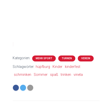
Kategorien:
MEHR SPORT
TURNEN
VEREIN
Schlagwörter:
hüpfburg
Kinder
kinderfest
schminken
Sommer
spaß
trinken
vineta