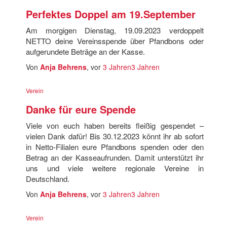
Perfektes Doppel am 19.September
Am morgigen Dienstag, 19.09.2023 verdoppelt
NETTO deine Vereinsspende über Pfandbons oder
aufgerundete Beträge an der Kasse.
Von
Anja Behrens
, vor
3 Jahren
3 Jahren
Verein
Danke für eure Spende
Viele von euch haben bereits fleißig gespendet –
vielen Dank dafür! Bis 30.12.2023 könnt ihr ab sofort
in Netto-Filialen eure Pfandbons spenden oder den
Betrag an der Kasseaufrunden. Damit unterstützt ihr
uns und viele weitere regionale Vereine in
Deutschland.
Von
Anja Behrens
, vor
3 Jahren
3 Jahren
Verein