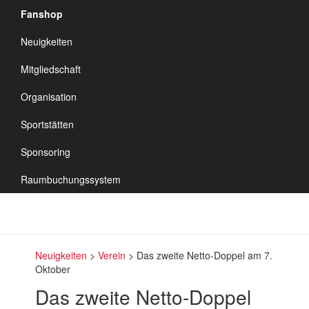
Fanshop
TSV Vineta
Neuigkeiten
Audorf
Navigation
Mitgliedschaft
umschalten
Organisation
Sportstätten
Sponsoring
Raumbuchungssystem
Neuigkeiten
>
Verein
>
Das zweite Netto-Doppel am 7.
Oktober
Das zweite Netto-Doppel