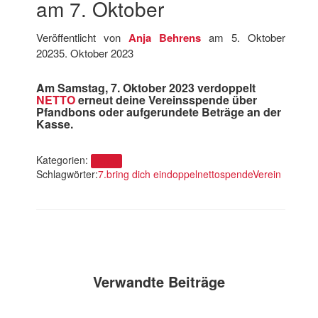
am 7. Oktober
Veröffentlicht von
Anja Behrens
am
5. Oktober
2023
5. Oktober 2023
Am Samstag, 7. Oktober 2023 verdoppelt
NETTO
erneut deine Vereinsspende über
Pfandbons oder aufgerundete Beträge an der
Kasse.
Kategorien:
Verein
Schlagwörter:
7.
bring dich ein
doppel
netto
spende
Verein
Verwandte Beiträge