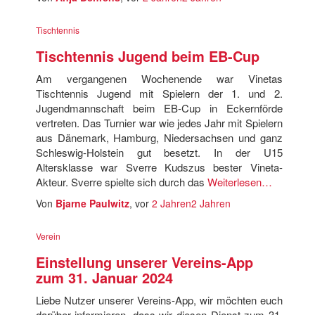
Tischtennis
Tischtennis Jugend beim EB-Cup
Am vergangenen Wochenende war Vinetas
Tischtennis Jugend mit Spielern der 1. und 2.
Jugendmannschaft beim EB-Cup in Eckernförde
vertreten. Das Turnier war wie jedes Jahr mit Spielern
aus Dänemark, Hamburg, Niedersachsen und ganz
Schleswig-Holstein gut besetzt. In der U15
Altersklasse war Sverre Kudszus bester Vineta-
Akteur. Sverre spielte sich durch das
Weiterlesen…
Von
Bjarne Paulwitz
, vor
2 Jahren
2 Jahren
Verein
Einstellung unserer Vereins-App
zum 31. Januar 2024
Liebe Nutzer unserer Vereins-App, wir möchten euch
darüber informieren, dass wir diesen Dienst zum 31.