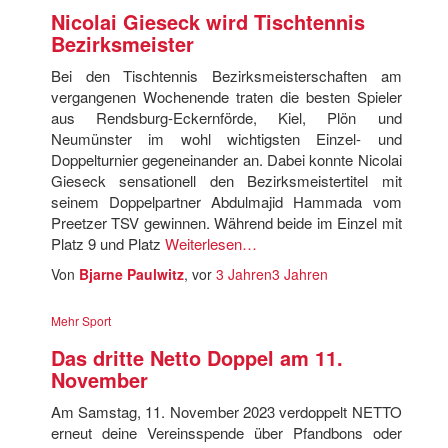
Nicolai Gieseck wird Tischtennis
Bezirksmeister
Bei den Tischtennis Bezirksmeisterschaften am
vergangenen Wochenende traten die besten Spieler
aus Rendsburg-Eckernförde, Kiel, Plön und
Neumünster im wohl wichtigsten Einzel- und
Doppelturnier gegeneinander an. Dabei konnte Nicolai
Gieseck sensationell den Bezirksmeistertitel mit
seinem Doppelpartner Abdulmajid Hammada vom
Preetzer TSV gewinnen. Während beide im Einzel mit
Platz 9 und Platz
Weiterlesen…
Von
Bjarne Paulwitz
, vor
3 Jahren
3 Jahren
Mehr Sport
Das dritte Netto Doppel am 11.
November
Am Samstag, 11. November 2023 verdoppelt NETTO
erneut deine Vereinsspende über Pfandbons oder