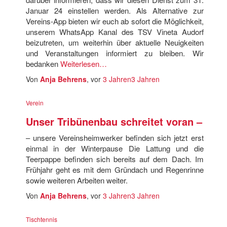
Januar 24 einstellen werden. Als Alternative zur
Vereins-App bieten wir euch ab sofort die Möglichkeit,
unserem WhatsApp Kanal des TSV Vineta Audorf
beizutreten, um weiterhin über aktuelle Neuigkeiten
und Veranstaltungen informiert zu bleiben. Wir
bedanken
Weiterlesen…
Von
Anja Behrens
, vor
3 Jahren
3 Jahren
Verein
Unser Tribünenbau schreitet voran –
– unsere Vereinsheimwerker befinden sich jetzt erst
einmal in der Winterpause Die Lattung und die
Teerpappe befinden sich bereits auf dem Dach. Im
Frühjahr geht es mit dem Gründach und Regenrinne
sowie weiteren Arbeiten weiter.
Von
Anja Behrens
, vor
3 Jahren
3 Jahren
Tischtennis