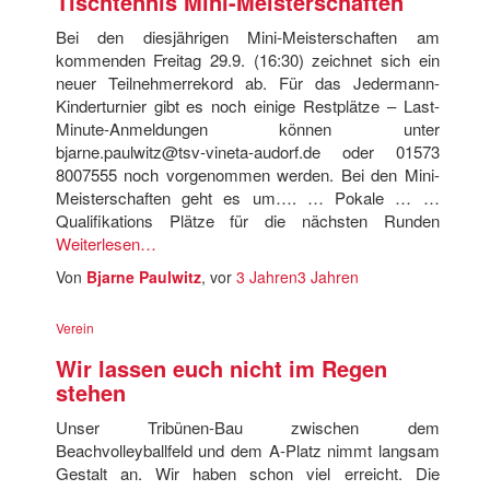
Tischtennis Mini-Meisterschaften
Bei den diesjährigen Mini-Meisterschaften am
kommenden Freitag 29.9. (16:30) zeichnet sich ein
neuer Teilnehmerrekord ab. Für das Jedermann-
Kinderturnier gibt es noch einige Restplätze – Last-
Minute-Anmeldungen können unter
bjarne.paulwitz@tsv-vineta-audorf.de oder 01573
8007555 noch vorgenommen werden. Bei den Mini-
Meisterschaften geht es um…. … Pokale … …
Qualifikations Plätze für die nächsten Runden
Weiterlesen…
Von
Bjarne Paulwitz
, vor
3 Jahren
3 Jahren
Verein
Wir lassen euch nicht im Regen
stehen
Unser Tribünen-Bau zwischen dem
Beachvolleyballfeld und dem A-Platz nimmt langsam
Gestalt an. Wir haben schon viel erreicht. Die