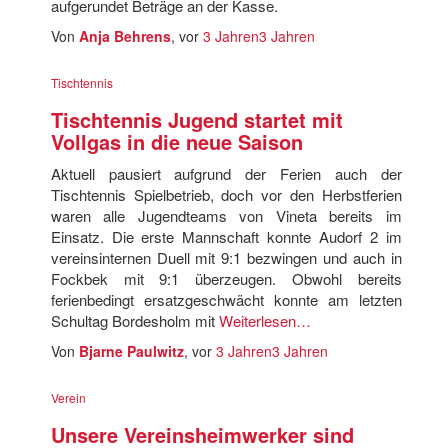
aufgerundet Beträge an der Kasse.
Von
Anja Behrens
, vor
3 Jahren
3 Jahren
Tischtennis
Tischtennis Jugend startet mit
Vollgas in die neue Saison
Aktuell pausiert aufgrund der Ferien auch der
Tischtennis Spielbetrieb, doch vor den Herbstferien
waren alle Jugendteams von Vineta bereits im
Einsatz. Die erste Mannschaft konnte Audorf 2 im
vereinsinternen Duell mit 9:1 bezwingen und auch in
Fockbek mit 9:1 überzeugen. Obwohl bereits
ferienbedingt ersatzgeschwächt konnte am letzten
Schultag Bordesholm mit
Weiterlesen…
Von
Bjarne Paulwitz
, vor
3 Jahren
3 Jahren
Verein
Unsere Vereinsheimwerker sind