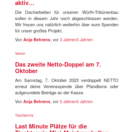
aktiv…
Die Dacharbeiten für unseren Würth-Tribünenbau
sollen in diesem Jahr noch abgeschlossen werden.
Wir freuen uns natürlich weiterhin über eure Spenden
für unser großes Projekt.
Von
Anja Behrens
, vor
3 Jahren
3 Jahren
Verein
Das zweite Netto-Doppel am 7.
Oktober
Am Samstag, 7. Oktober 2023 verdoppelt NETTO
erneut deine Vereinsspende über Pfandbons oder
aufgerundete Beträge an der Kasse.
Von
Anja Behrens
, vor
3 Jahren
3 Jahren
Tischtennis
Last Minute Plätze für die