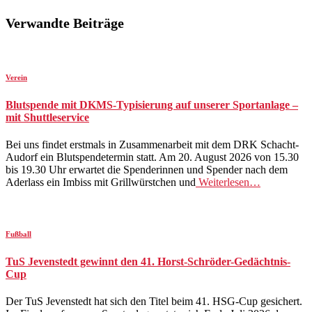
Verwandte Beiträge
Verein
Blutspende mit DKMS-Typisierung auf unserer Sportanlage –
mit Shuttleservice
Bei uns findet erstmals in Zusammenarbeit mit dem DRK Schacht-
Audorf ein Blutspendetermin statt. Am 20. August 2026 von 15.30
bis 19.30 Uhr erwartet die Spenderinnen und Spender nach dem
Aderlass ein Imbiss mit Grillwürstchen und
Weiterlesen…
Fußball
TuS Jevenstedt gewinnt den 41. Horst-Schröder-Gedächtnis-
Cup
Der TuS Jevenstedt hat sich den Titel beim 41. HSG-Cup gesichert.