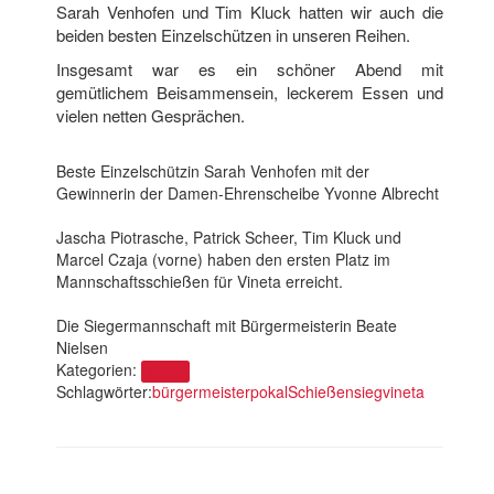
Sarah Venhofen und Tim Kluck hatten wir auch die
beiden besten Einzelschützen in unseren Reihen.
Insgesamt war es ein schöner Abend mit
gemütlichem Beisammensein, leckerem Essen und
vielen netten Gesprächen.
Beste Einzelschützin Sarah Venhofen mit der
Gewinnerin der Damen-Ehrenscheibe Yvonne Albrecht
Jascha Piotrasche, Patrick Scheer, Tim Kluck und
Marcel Czaja (vorne) haben den ersten Platz im
Mannschaftsschießen für Vineta erreicht.
Die Siegermannschaft mit Bürgermeisterin Beate
Nielsen
Kategorien:
Verein
Schlagwörter:
bürgermeister
pokal
Schießen
sieg
vineta