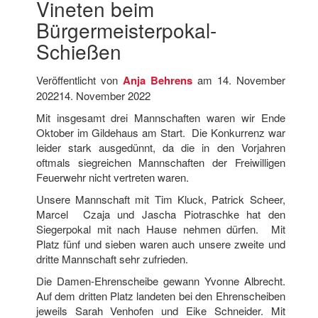
Vineten beim
Bürgermeisterpokal-
Schießen
Veröffentlicht von
Anja Behrens
am
14. November
2022
14. November 2022
Mit insgesamt drei Mannschaften waren wir Ende
Oktober im Gildehaus am Start. Die Konkurrenz war
leider stark ausgedünnt, da die in den Vorjahren
oftmals siegreichen Mannschaften der Freiwilligen
Feuerwehr nicht vertreten waren.
Unsere Mannschaft mit Tim Kluck, Patrick Scheer,
Marcel Czaja und Jascha Piotraschke hat den
Siegerpokal mit nach Hause nehmen dürfen. Mit
Platz fünf und sieben waren auch unsere zweite und
dritte Mannschaft sehr zufrieden.
Die Damen-Ehrenscheibe gewann Yvonne Albrecht.
Auf dem dritten Platz landeten bei den Ehrenscheiben
jeweils Sarah Venhofen und Eike Schneider. Mit