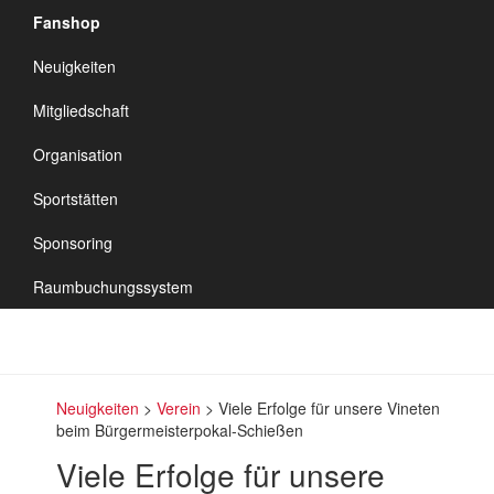
Fanshop
TSV Vineta
Neuigkeiten
Audorf
Navigation
Mitgliedschaft
umschalten
Organisation
Sportstätten
Sponsoring
Raumbuchungssystem
Neuigkeiten
>
Verein
>
Viele Erfolge für unsere Vineten
beim Bürgermeisterpokal-Schießen
Viele Erfolge für unsere