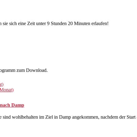
sie sich eine Zeit unter 9 Stunden 20 Minuten erlaufen!
s Programm zum Download.
t)
 Monat)
m nach Damp
le sind wohlbehalten im Ziel in Damp angekommen, nachdem der Start a