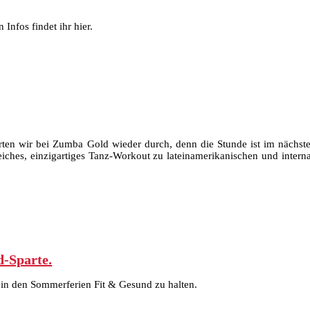
 Infos findet ihr hier.
arten wir bei Zumba Gold wieder durch, denn die Stunde ist im nächs
reiches, einzigartiges Tanz-Workout zu lateinamerikanischen und int
-Sparte.
 in den Sommerferien Fit & Gesund zu halten.