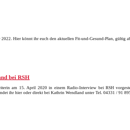
 2022. Hier könnt ihr euch den aktuellen Fit-und-Gesund-Plan, gültig a
and bei RSH
eiterin am 15. April 2020 in einem Radio-Interview bei RSH vorgestel
ndet ihr hier oder direkt bei Kathrin Wendland unter Tel. 04331 / 91 89