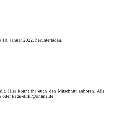
b 10. Januar 2022, herunterladen.
lt. Hier könnt ihr euch den Mitschnitt anhören. Alle
5 oder kathi-dirki@online.de.