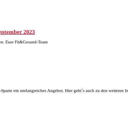
eptember 2023
aden. Euer Fit&Gesund-Team
-Sparte ein umfangreiches Angebot. Hier geht´s auch zu den weiteren In