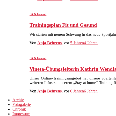
Fit & Gesund
Trainingsplan Fit und Gesund
Wir starten mit neuem Schwung in das neue Sportjahr
Von
Anja Behrens
, vor
5 Jahren
4 Jahren
Fit & Gesund
Vineta-Übungsleiterin Kathrin Wendl
Unser Online-Trainingsangebot hat unsere Spartenl
weiteren Infos zu unserem „Stay at home“-Training fi
Von
Anja Behrens
, vor
6 Jahren
6 Jahren
Archiv
Fotogalerie
Chronik
Impressum