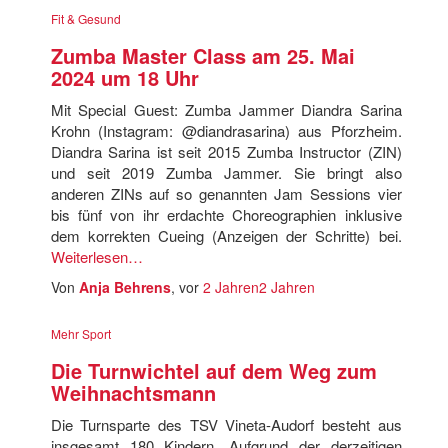
Fit & Gesund
Zumba Master Class am 25. Mai
2024 um 18 Uhr
Mit Special Guest: Zumba Jammer Diandra Sarina
Krohn (Instagram: @diandrasarina) aus Pforzheim.
Diandra Sarina ist seit 2015 Zumba Instructor (ZIN)
und seit 2019 Zumba Jammer. Sie bringt also
anderen ZINs auf so genannten Jam Sessions vier
bis fünf von ihr erdachte Choreographien inklusive
dem korrekten Cueing (Anzeigen der Schritte) bei.
Weiterlesen…
Von
Anja Behrens
, vor
2 Jahren
2 Jahren
Mehr Sport
Die Turnwichtel auf dem Weg zum
Weihnachtsmann
Die Turnsparte des TSV Vineta-Audorf besteht aus
insgesamt 180 Kindern. Aufgrund der derzeitigen