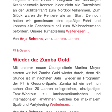
Krankheitswelle konnten leider nicht alle Turnwichtel
an der Schlittenfahrt zum Nordpol teilnehmen. Zum
Glück waren die Rentiere alle am Start. Dennoch
hatten wir gemeinsam eine spaßige Fahrt und
konnten alle Geschenke heil zum Weihnachtsmann
befördern. Unsere Turnabteilung
Weiterlesen…
Von
Anja Behrens
, vor
4 Jahren
4 Jahren
Fit & Gesund
Wieder da: Zumba Gold
Mit unserer neuen Übungsleiterin Martina Meyer
starten wir bei Zumba Gold wieder durch, denn die
Stunde ist im nächsten Jahr wieder im Programm
der Fit & Gesund-Sparte. Zumba ist ein seit nun
schon über 20 Jahren erfolgreiches, einzigartiges
Tanz-Workout zu lateinamerikanischen und
internationalen Rhythmen, welches bei maximalem
Spaß und Partyfeeling
Weiterlesen…
Von
Anja Behrens
, vor
4 Jahren
4 Jahren