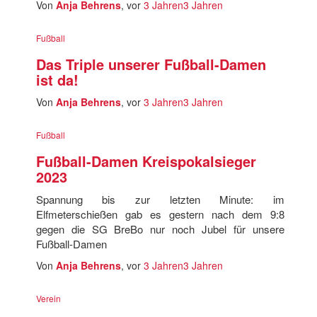
Von
Anja Behrens
, vor
3 Jahren
3 Jahren
Fußball
Das Triple unserer Fußball-Damen
ist da!
Von
Anja Behrens
, vor
3 Jahren
3 Jahren
Fußball
Fußball-Damen Kreispokalsieger
2023
Spannung bis zur letzten Minute: im
Elfmeterschießen gab es gestern nach dem 9:8
gegen die SG BreBo nur noch Jubel für unsere
Fußball-Damen
Von
Anja Behrens
, vor
3 Jahren
3 Jahren
Verein