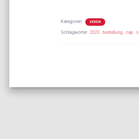
Kategorien:
VEREIN
Schlagwörter:
2023
bestellung
cap
s