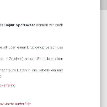
ers
Capur Sportswear
können wir euch
ße ist über einen Druckknopfverschluss
ax. 4 Zeichen) an der Seite besticken
fach eure Daten in die Tabelle ein und
g.
p=sharing
v-vineta-audorf.de
.