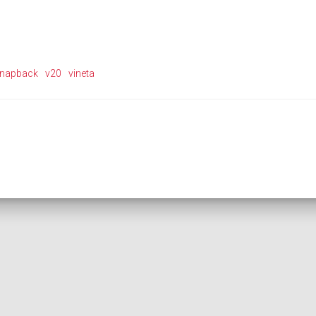
napback
v20
vineta